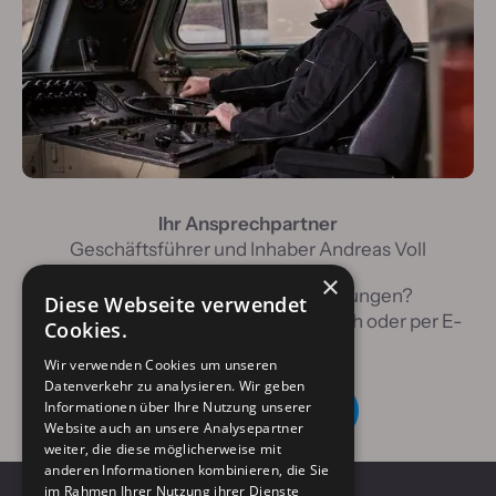
Ihr Ansprechpartner
Geschäftsführer und Inhaber Andreas Voll
×
Sie haben Fragen oder Anmerkungen?
Diese Webseite verwendet
Kontaktieren Sie uns gerne telefonisch oder per E-
Cookies.
Mail.
Wir verwenden Cookies um unseren
Datenverkehr zu analysieren. Wir geben
Informationen über Ihre Nutzung unserer
jetzt anfragen!
Website auch an unsere Analysepartner
weiter, die diese möglicherweise mit
anderen Informationen kombinieren, die Sie
im Rahmen Ihrer Nutzung ihrer Dienste