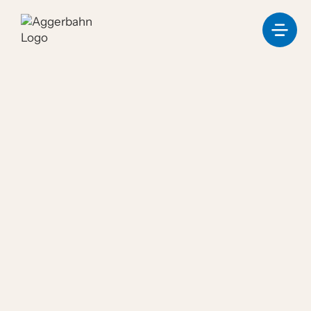
Triebfahrzeugführer
(m/w/d)