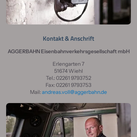
Kontakt & Anschrift
AGGERBAHN Eisenbahnverkehrsgesellschaft mbH
Erlengarten 7
51674 Wiehl
Tel.: 02261 9793752
Fax: 02261 9793753
Mail:
andreas.voll@aggerbahn.de